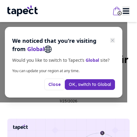
We noticed that you're visiting
Business
from
Global
Digitale Visitenkarte für
Would you like to switch to Tapect’s
Global
site?
sofortiges Teilen und
You can update your region at any time.
OK, switch to
Global
Close
schnelles Networking
1/23/2026