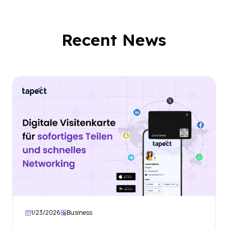
Recent News
1/23/2026
Business