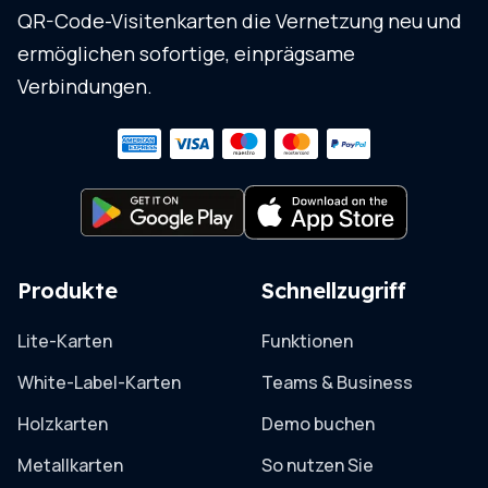
QR-Code-Visitenkarten die Vernetzung neu und
ermöglichen sofortige, einprägsame
Verbindungen.
Produkte
Schnellzugriff
Lite-Karten
Funktionen
White-Label-Karten
Teams & Business
Holzkarten
Demo buchen
Metallkarten
So nutzen Sie