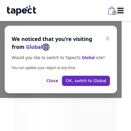
We noticed that you're visiting
from
Global
Would you like to switch to Tapect’s
Global
site?
You can update your region at any time.
OK, switch to
Global
Close